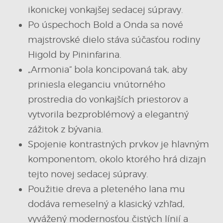
ikonickej vonkajšej sedacej súpravy.
Po úspechoch Bold a Onda sa nové
majstrovské dielo stáva súčasťou rodiny
Higold by Pininfarina.
„Armonia“ bola koncipovaná tak, aby
priniesla eleganciu vnútorného
prostredia do vonkajších priestorov a
vytvorila bezproblémový a elegantný
zážitok z bývania.
Spojenie kontrastných prvkov je hlavným
komponentom, okolo ktorého hrá dizajn
tejto novej sedacej súpravy.
Použitie dreva a pleteného lana mu
dodáva remeselný a klasický vzhľad,
vyvážený modernosťou čistých línií a