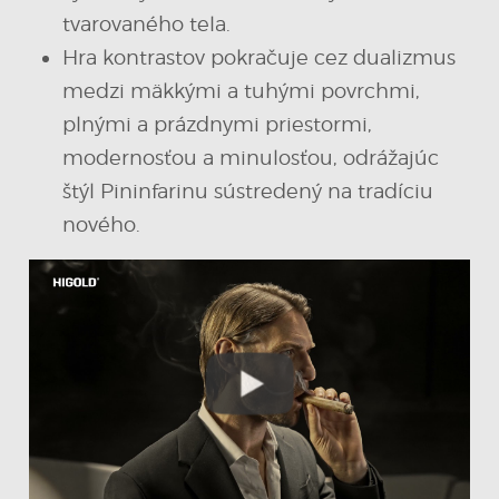
tvarovaného tela.
Hra kontrastov pokračuje cez dualizmus
medzi mäkkými a tuhými povrchmi,
plnými a prázdnymi priestormi,
modernosťou a minulosťou, odrážajúc
štýl Pininfarinu sústredený na tradíciu
nového.